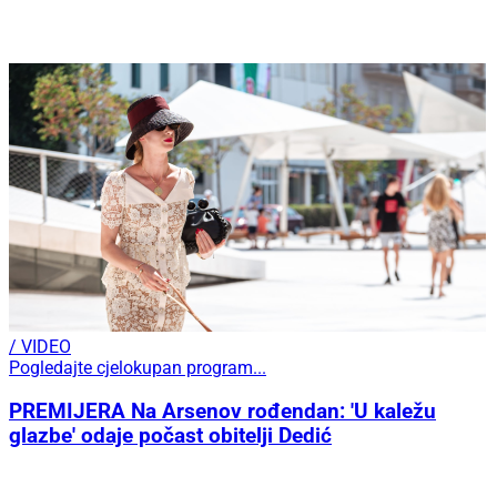
/ VIDEO
Pogledajte cjelokupan program...
PREMIJERA Na Arsenov rođendan: 'U kaležu
glazbe' odaje počast obitelji Dedić