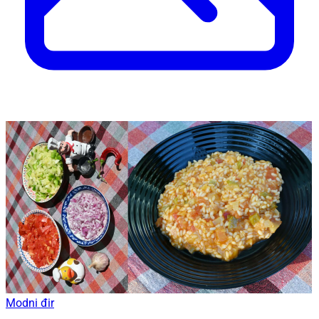
Modni đir