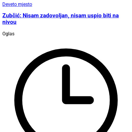
Deveto mjesto
Zubčić: Nisam zadovoljan, nisam uspio biti na
nivou
Oglas