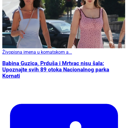
Živopisna imena u kornatskom a...
Babina Guzica, Prduša i Mrtvac nisu šala:
Upoznajte svih 89 otoka Nacionalnog parka
Kornati