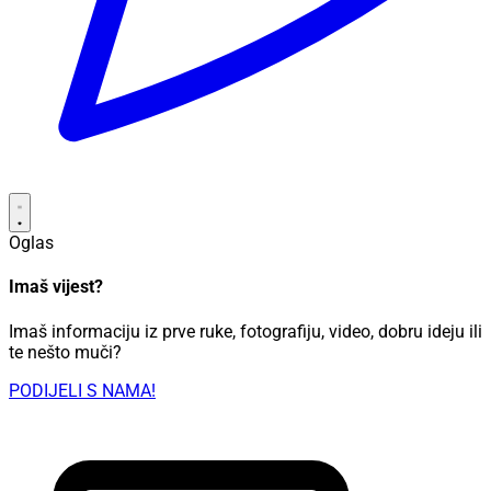
Oglas
Imaš vijest?
Imaš informaciju iz prve ruke, fotografiju, video, dobru ideju ili
te nešto muči?
PODIJELI S NAMA!