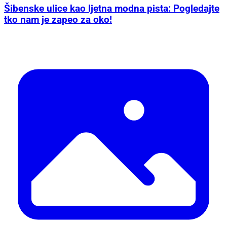
Šibenske ulice kao ljetna modna pista: Pogledajte
tko nam je zapeo za oko!