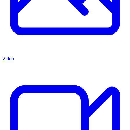
Video