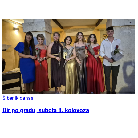
Šibenik danas
Đir po gradu, subota 8. kolovoza