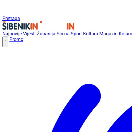
Pretraga
Najnovije
Vijesti
Županija
Scena
Sport
Kultura
Magazin
Kolum
Promo