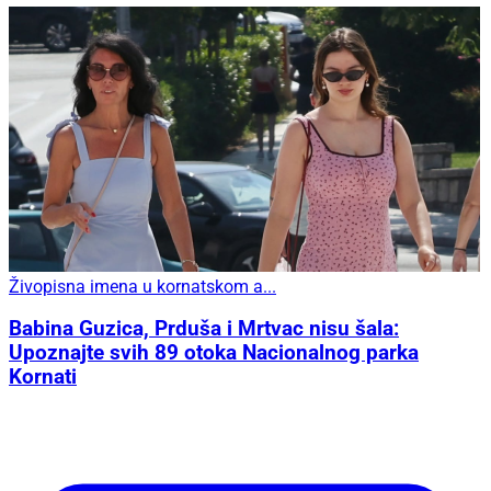
Živopisna imena u kornatskom a...
Babina Guzica, Prduša i Mrtvac nisu šala:
Upoznajte svih 89 otoka Nacionalnog parka
Kornati