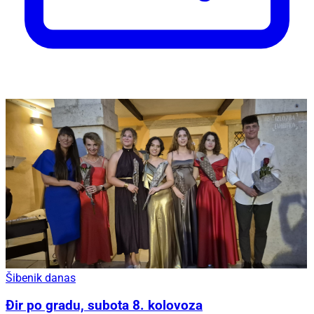
Šibenik danas
Đir po gradu, subota 8. kolovoza