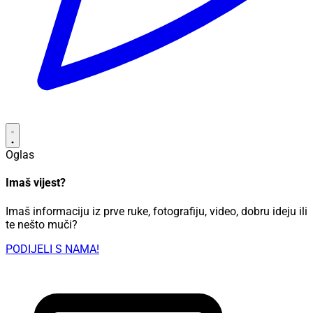
Oglas
Imaš vijest?
Imaš informaciju iz prve ruke, fotografiju, video, dobru ideju ili
te nešto muči?
PODIJELI S NAMA!