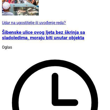
Udar na ugostitelje ili uvođenje reda?
Šibenske ulice ovog ljeta bez škrinja sa
sladoledima, moraju biti unutar objekta
Oglas