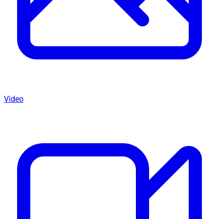
Video