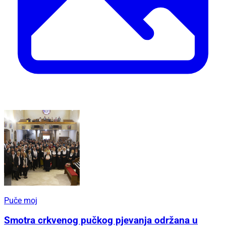
Puče moj
Smotra crkvenog pučkog pjevanja održana u