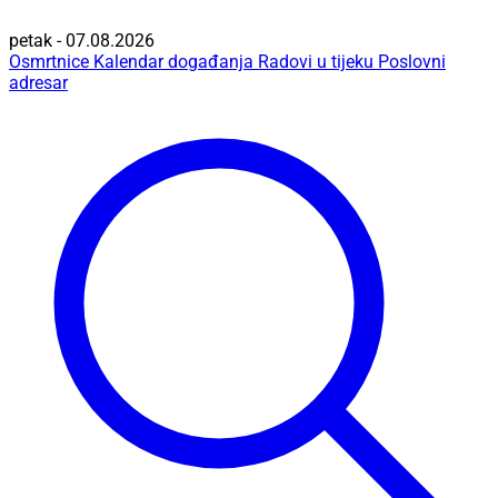
petak - 07.08.2026
Osmrtnice
Kalendar događanja
Radovi u tijeku
Poslovni
adresar