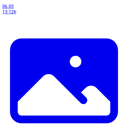
06.05
13:12h