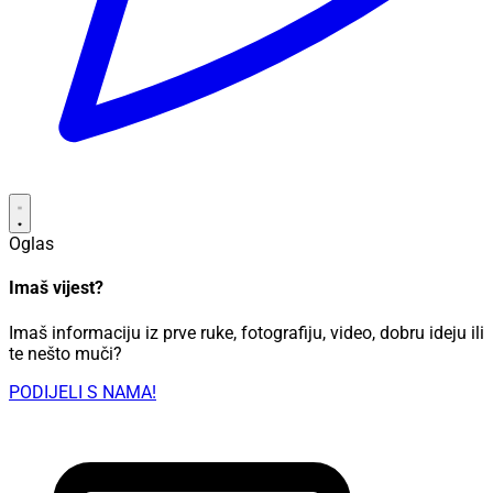
Oglas
Imaš vijest?
Imaš informaciju iz prve ruke, fotografiju, video, dobru ideju ili
te nešto muči?
PODIJELI S NAMA!