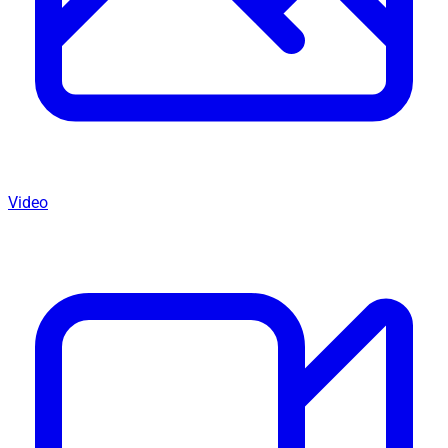
Video