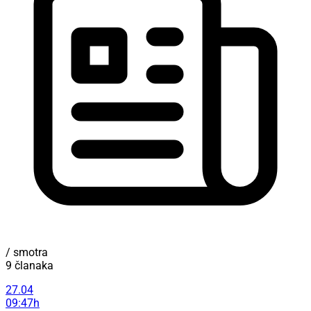
/ smotra
9 članaka
27.04
09:47h