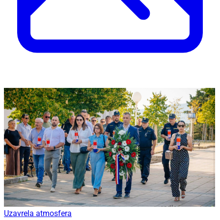
Uzavrela atmosfera