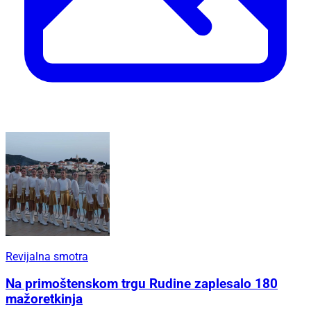
Revijalna smotra
Na primoštenskom trgu Rudine zaplesalo 180
mažoretkinja