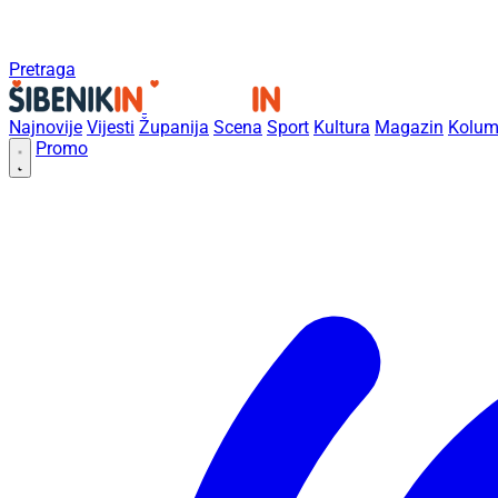
Pretraga
Najnovije
Vijesti
Županija
Scena
Sport
Kultura
Magazin
Kolum
Promo