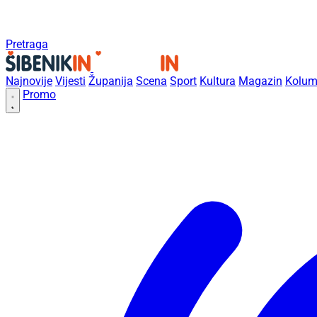
Pretraga
Najnovije
Vijesti
Županija
Scena
Sport
Kultura
Magazin
Kolum
Promo