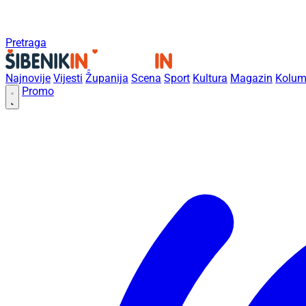
Pretraga
Najnovije
Vijesti
Županija
Scena
Sport
Kultura
Magazin
Kolum
Promo