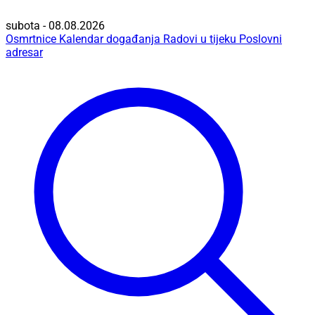
subota - 08.08.2026
Osmrtnice
Kalendar događanja
Radovi u tijeku
Poslovni
adresar