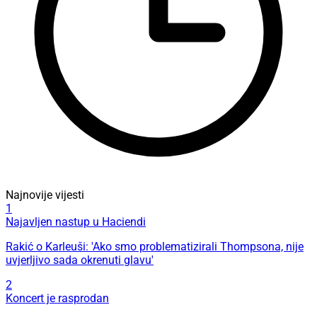
Najnovije vijesti
1
Najavljen nastup u Haciendi
Rakić o Karleuši: 'Ako smo problematizirali Thompsona, nije
uvjerljivo sada okrenuti glavu'
2
Koncert je rasprodan