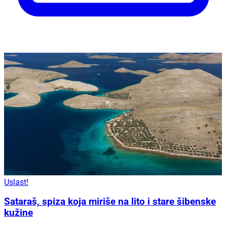
Uslast!
Sataraš, spiza koja miriše na lito i stare šibenske
kužine