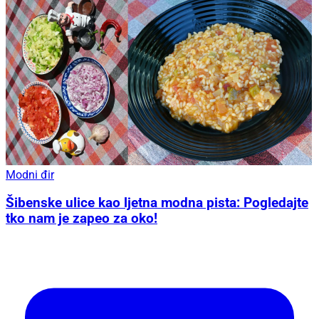
Modni đir
Šibenske ulice kao ljetna modna pista: Pogledajte
tko nam je zapeo za oko!