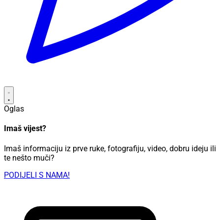
Oglas
Imaš vijest?
Imaš informaciju iz prve ruke, fotografiju, video, dobru ideju ili
te nešto muči?
PODIJELI S NAMA!