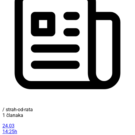
/ strah-od-rata
1 članaka
24.03
14:25h