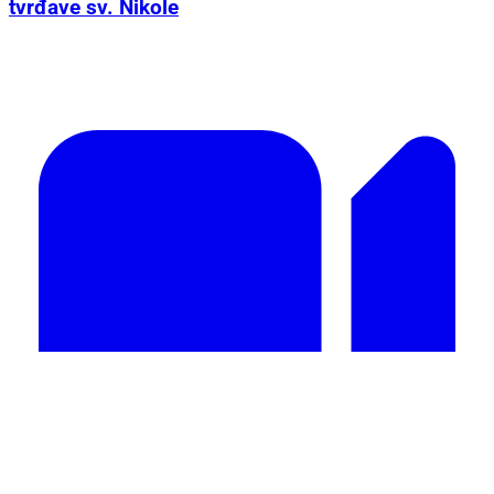
tvrđave sv. Nikole