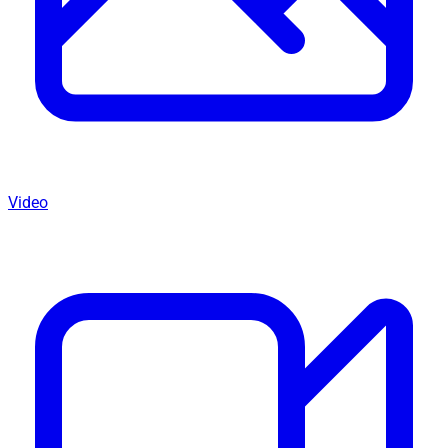
Video