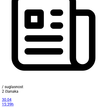
/ suglasnost
2 članaka
30.04
15:39h