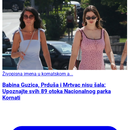
Živopisna imena u kornatskom a...
Babina Guzica, Prduša i Mrtvac nisu šala:
Upoznajte svih 89 otoka Nacionalnog parka
Kornati