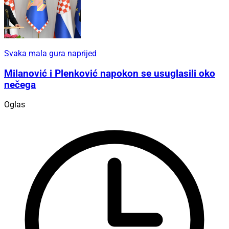
Svaka mala gura naprijed
Milanović i Plenković napokon se usuglasili oko
nečega
Oglas