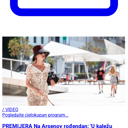
/ VIDEO
Pogledajte cjelokupan program...
PREMIJERA Na Arsenov rođendan: 'U kaležu