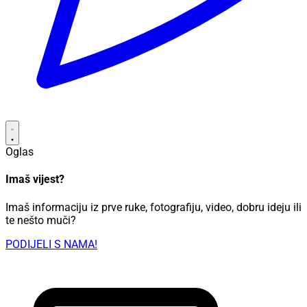
Oglas
Imaš vijest?
Imaš informaciju iz prve ruke, fotografiju, video, dobru ideju ili
te nešto muči?
PODIJELI S NAMA!