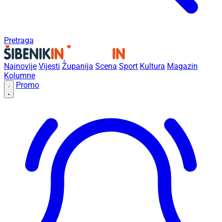
Pretraga
Najnovije
Vijesti
Županija
Scena
Sport
Kultura
Magazin
Kolumne
Promo