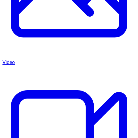
Video