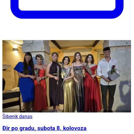
Šibenik danas
Đir po gradu, subota 8. kolovoza