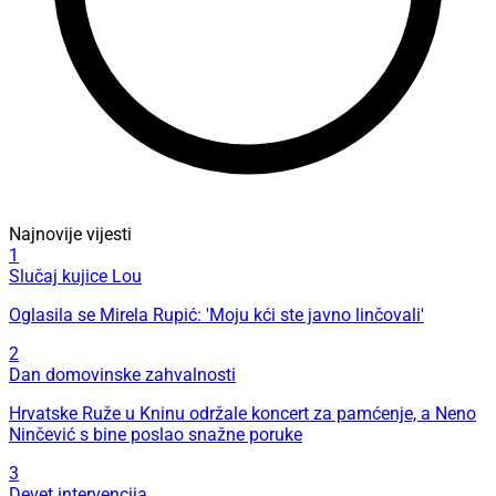
Najnovije vijesti
1
Slučaj kujice Lou
Oglasila se Mirela Rupić: 'Moju kći ste javno linčovali'
2
Dan domovinske zahvalnosti
Hrvatske Ruže u Kninu održale koncert za pamćenje, a Neno
Ninčević s bine poslao snažne poruke
3
Devet intervencija