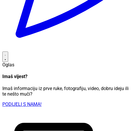
Oglas
Imaš vijest?
Imaš informaciju iz prve ruke, fotografiju, video, dobru ideju ili
te nešto muči?
PODIJELI S NAMA!