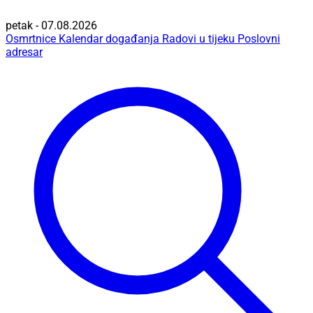
petak - 07.08.2026
Osmrtnice
Kalendar događanja
Radovi u tijeku
Poslovni
adresar