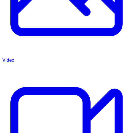
Video