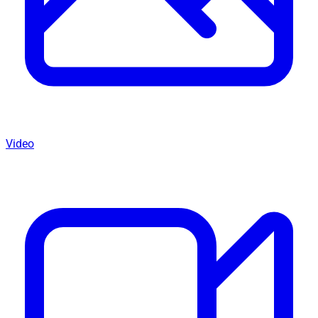
Video