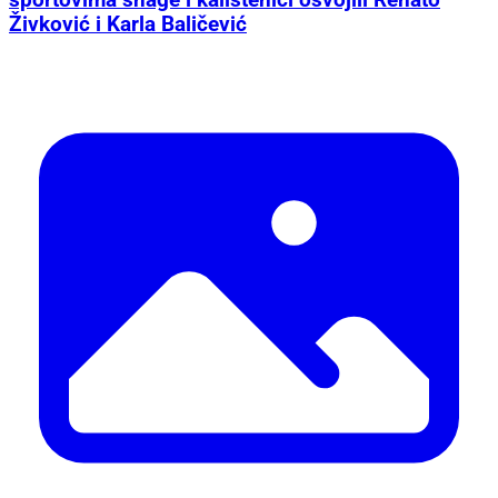
sportovima snage i kalistenici osvojili Renato
Živković i Karla Baličević