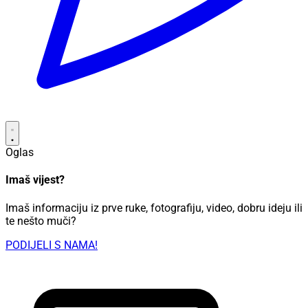
Oglas
Imaš vijest?
Imaš informaciju iz prve ruke, fotografiju, video, dobru ideju ili
te nešto muči?
PODIJELI S NAMA!