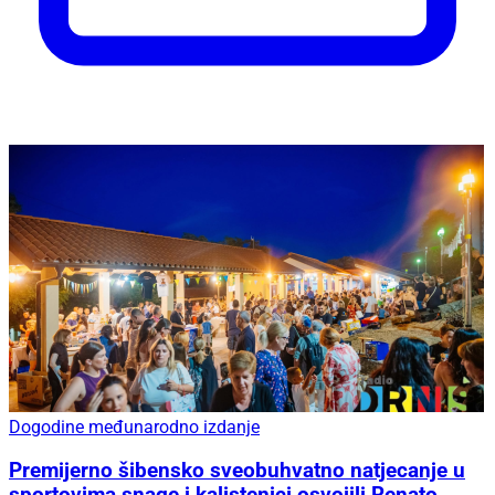
Dogodine međunarodno izdanje
Premijerno šibensko sveobuhvatno natjecanje u