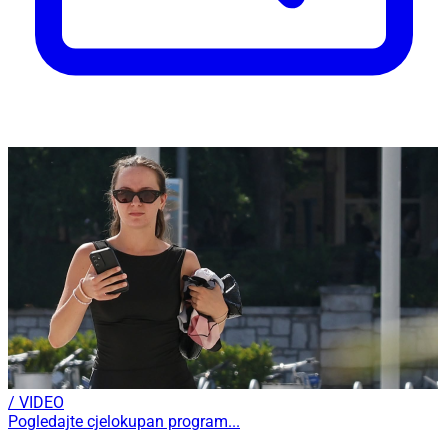
/ VIDEO
Pogledajte cjelokupan program...