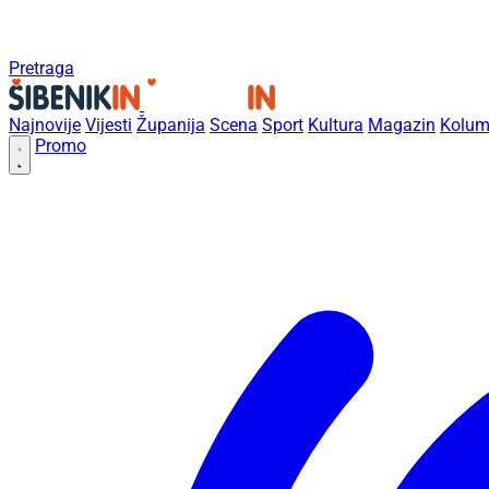
Pretraga
Najnovije
Vijesti
Županija
Scena
Sport
Kultura
Magazin
Kolum
Promo