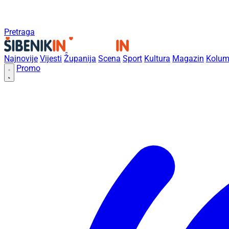
Pretraga
Najnovije
Vijesti
Županija
Scena
Sport
Kultura
Magazin
Kolum
Promo