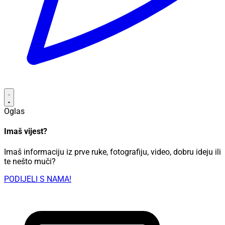
Oglas
Imaš vijest?
Imaš informaciju iz prve ruke, fotografiju, video, dobru ideju ili
te nešto muči?
PODIJELI S NAMA!