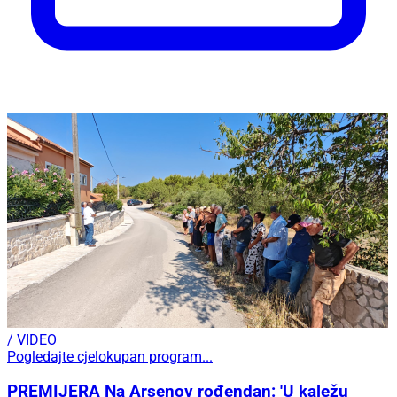
/ VIDEO
Pogledajte cjelokupan program...
PREMIJERA Na Arsenov rođendan: 'U kaležu