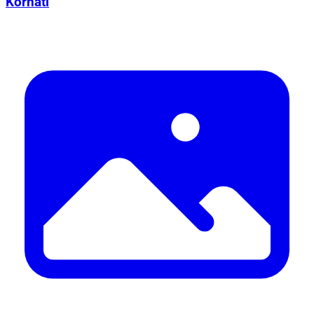
Kornati