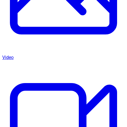
Video