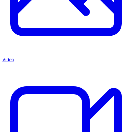
Video