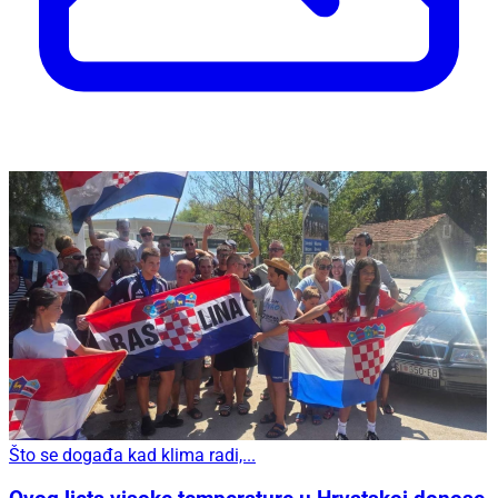
Što se događa kad klima radi,...