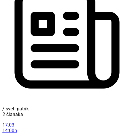
/ sveti-patrik
2 članaka
17.03
14:00h