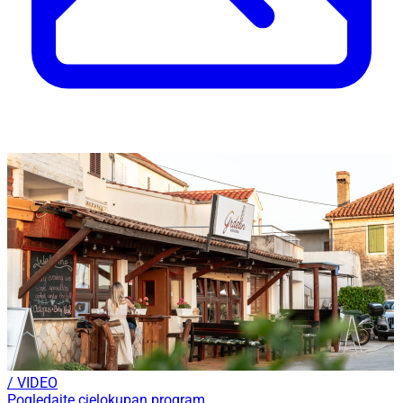
/ VIDEO
Pogledajte cjelokupan program...