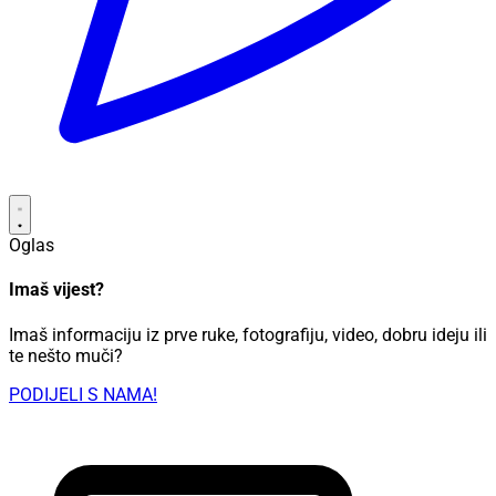
Oglas
Imaš vijest?
Imaš informaciju iz prve ruke, fotografiju, video, dobru ideju ili
te nešto muči?
PODIJELI S NAMA!