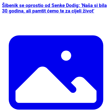
Šibenik se oprostio od Senke Dodig: ‘Naša si bila
30 godina, ali pamtit ćemo te za cijeli život’