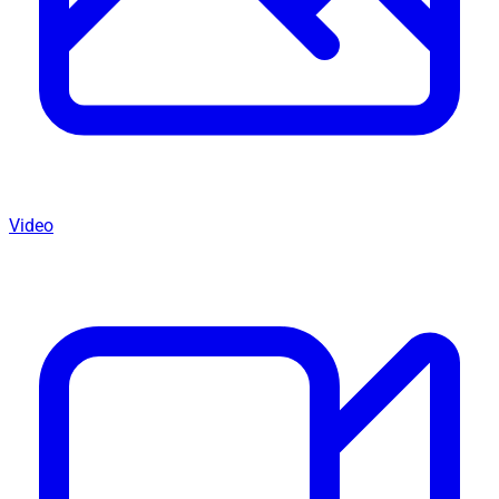
Video