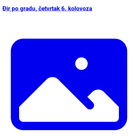
Đir po gradu, četvrtak 6. kolovoza