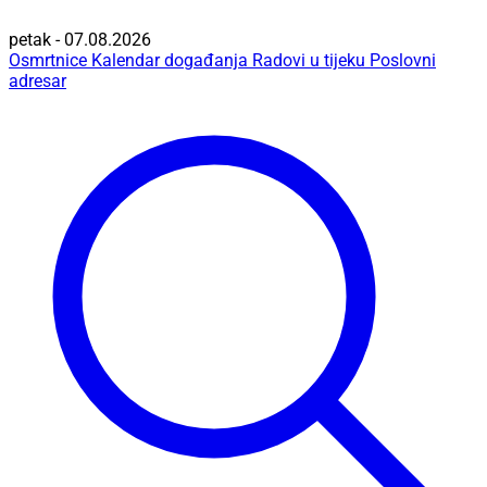
petak - 07.08.2026
Osmrtnice
Kalendar događanja
Radovi u tijeku
Poslovni
adresar