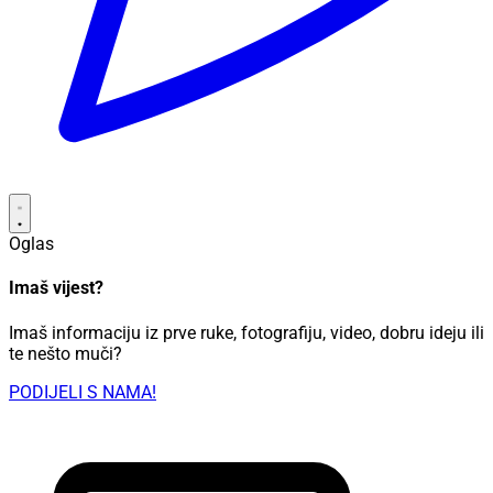
Oglas
Imaš vijest?
Imaš informaciju iz prve ruke, fotografiju, video, dobru ideju ili
te nešto muči?
PODIJELI S NAMA!