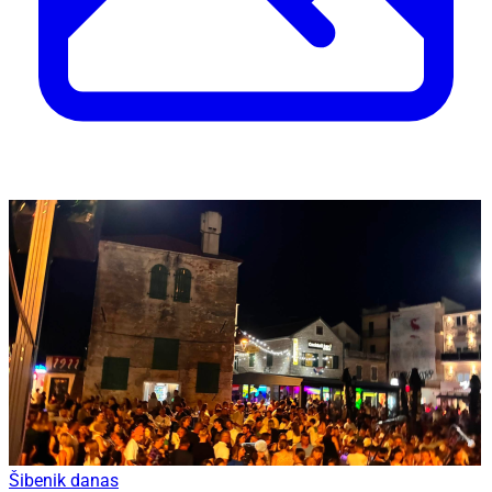
Šibenik danas