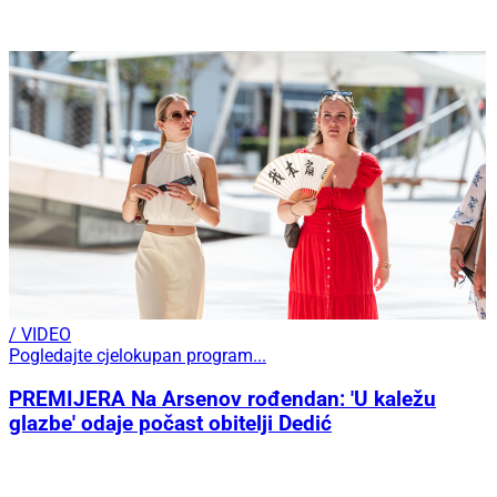
/ VIDEO
Pogledajte cjelokupan program...
PREMIJERA Na Arsenov rođendan: 'U kaležu
glazbe' odaje počast obitelji Dedić