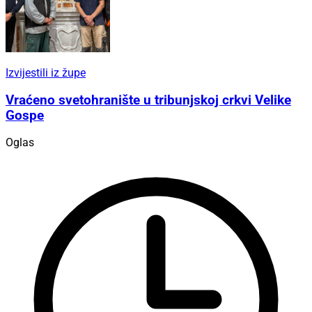
Izvijestili iz župe
Vraćeno svetohranište u tribunjskoj crkvi Velike
Gospe
Oglas