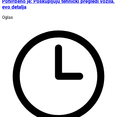
Potvrđeno je: Poskupljuju tehnički pregledi vozila,
evo detalja
Oglas