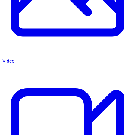
Video