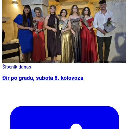
Šibenik danas
Đir po gradu, subota 8. kolovoza