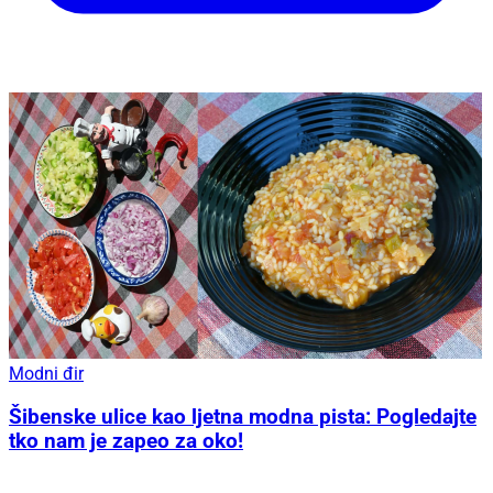
Modni đir
Šibenske ulice kao ljetna modna pista: Pogledajte
tko nam je zapeo za oko!