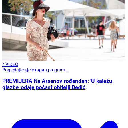
/ VIDEO
Pogledajte cjelokupan program...
PREMIJERA Na Arsenov rođendan: 'U kaležu
glazbe' odaje počast obitelji Dedić