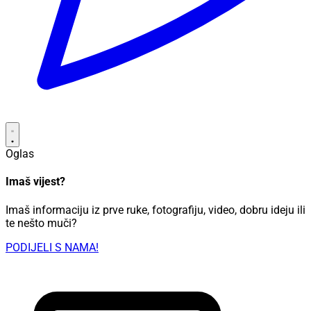
Oglas
Imaš vijest?
Imaš informaciju iz prve ruke, fotografiju, video, dobru ideju ili
te nešto muči?
PODIJELI S NAMA!