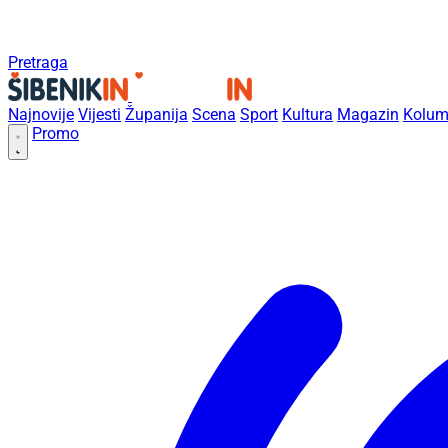
Pretraga
Najnovije
Vijesti
Županija
Scena
Sport
Kultura
Magazin
Kolum
Promo