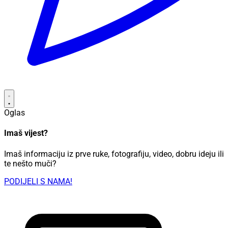
Oglas
Imaš vijest?
Imaš informaciju iz prve ruke, fotografiju, video, dobru ideju ili
te nešto muči?
PODIJELI S NAMA!