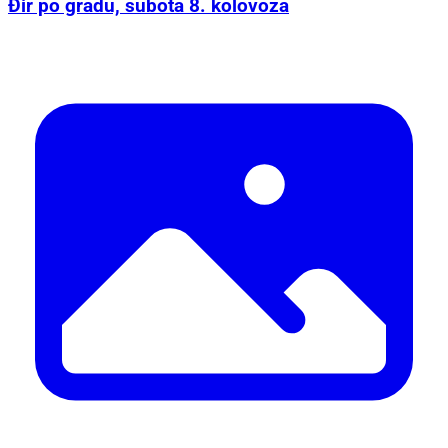
Đir po gradu, subota 8. kolovoza