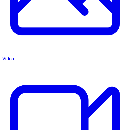
Video