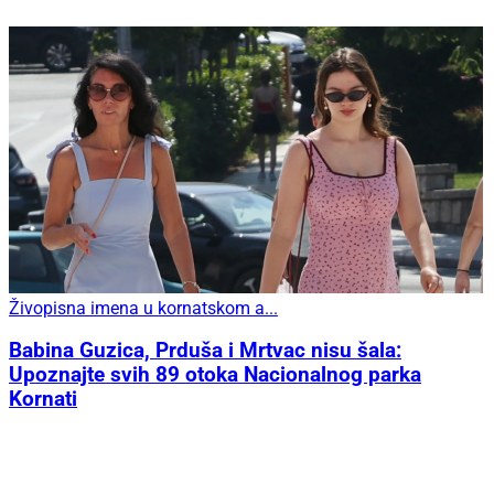
Živopisna imena u kornatskom a...
Babina Guzica, Prduša i Mrtvac nisu šala:
Upoznajte svih 89 otoka Nacionalnog parka
Kornati