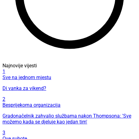
Najnovije vijesti
1
Sve na jednom mjestu
Di vanka za vikend?
2
Besprijekorna organizacija
Gradonačelnik zahvalio službama nakon Thompsona: 'Sve
možemo kada se djeluje kao jedan tim'
3
Ove subote