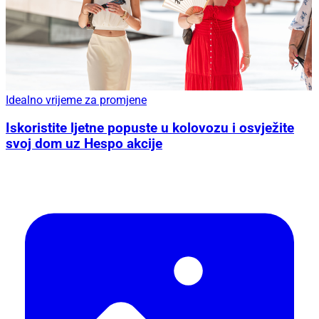
Idealno vrijeme za promjene
Iskoristite ljetne popuste u kolovozu i osvježite
svoj dom uz Hespo akcije