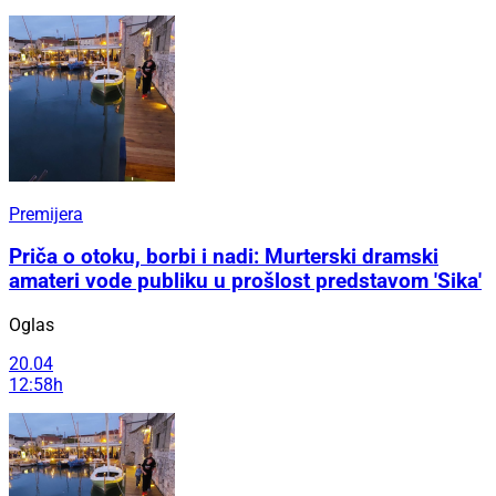
Premijera
Priča o otoku, borbi i nadi: Murterski dramski
amateri vode publiku u prošlost predstavom 'Sika'
Oglas
20.04
12:58h