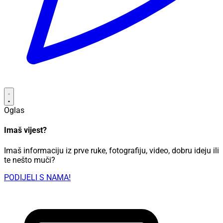
Oglas
Imaš vijest?
Imaš informaciju iz prve ruke, fotografiju, video, dobru ideju ili
te nešto muči?
PODIJELI S NAMA!