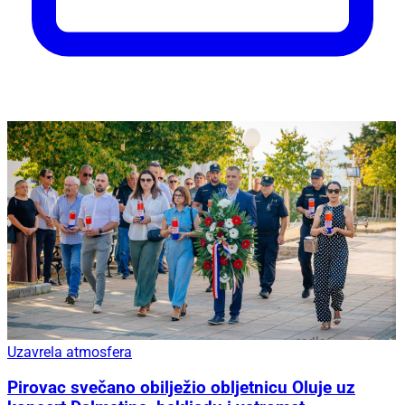
Uzavrela atmosfera
Pirovac svečano obilježio obljetnicu Oluje uz