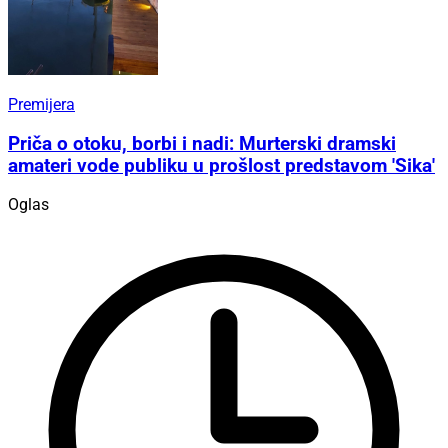
Premijera
Priča o otoku, borbi i nadi: Murterski dramski
amateri vode publiku u prošlost predstavom 'Sika'
Oglas