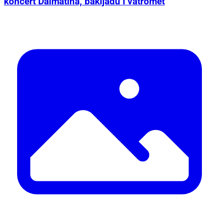
koncert Dalmatina, bakljadu i vatromet