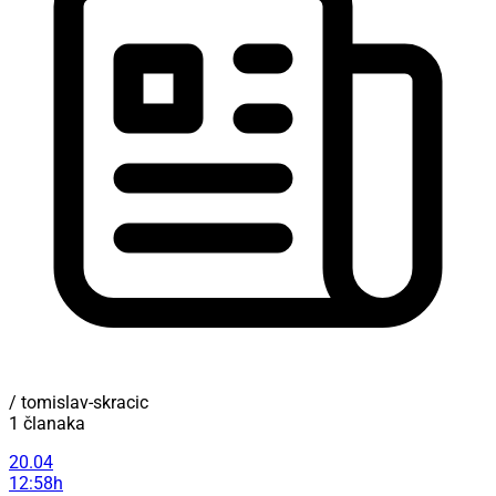
/ tomislav-skracic
1 članaka
20.04
12:58h