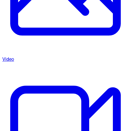
Video