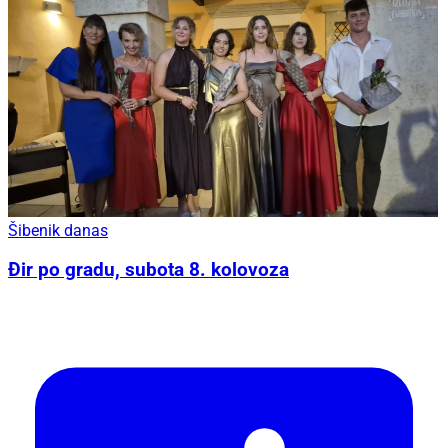
Šibenik danas
Đir po gradu, subota 8. kolovoza