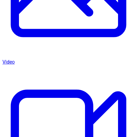
Video