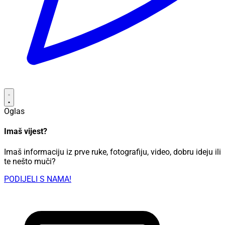
Oglas
Imaš vijest?
Imaš informaciju iz prve ruke, fotografiju, video, dobru ideju ili
te nešto muči?
PODIJELI S NAMA!