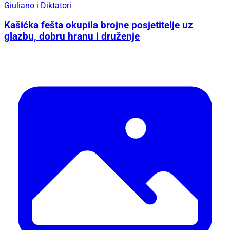
Giuliano i Diktatori
Kašićka fešta okupila brojne posjetitelje uz
glazbu, dobru hranu i druženje