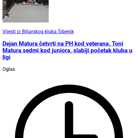
Vijesti iz Biljarskog kluba Šibenik
Dejan Matura četvrti na PH kod veterana, Toni
Matura sedmi kod juniora, slabiji početak kluba u
ligi
Oglas