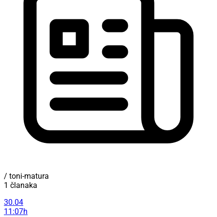
/ toni-matura
1 članaka
30.04
11:07h