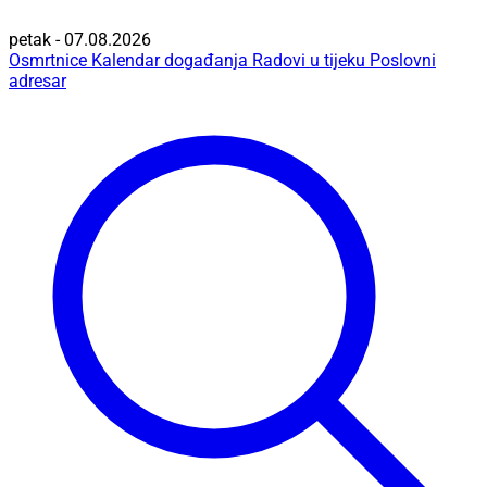
petak - 07.08.2026
Osmrtnice
Kalendar događanja
Radovi u tijeku
Poslovni
adresar