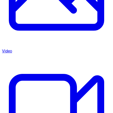
Video