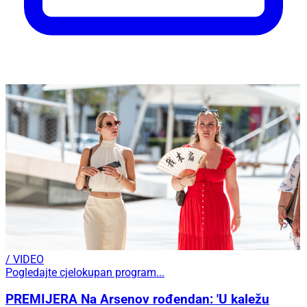
/ VIDEO
Pogledajte cjelokupan program...
PREMIJERA Na Arsenov rođendan: 'U kaležu