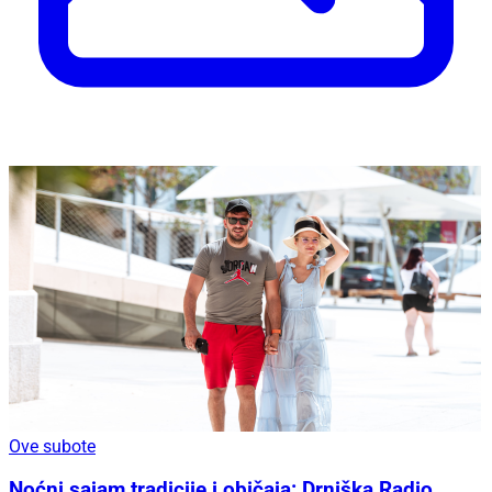
Ove subote
Noćni sajam tradicije i običaja: Drniška Radio