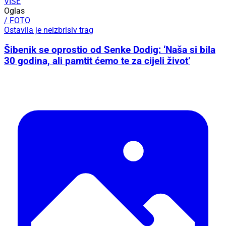
VIŠE
Oglas
/ FOTO
Ostavila je neizbrisiv trag
Šibenik se oprostio od Senke Dodig: ‘Naša si bila
30 godina, ali pamtit ćemo te za cijeli život’