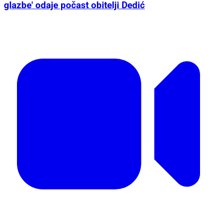
glazbe' odaje počast obitelji Dedić