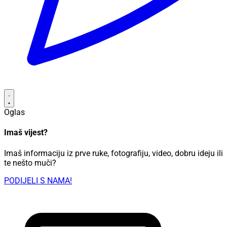
Oglas
Imaš vijest?
Imaš informaciju iz prve ruke, fotografiju, video, dobru ideju ili
te nešto muči?
PODIJELI S NAMA!