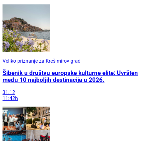
Veliko priznanje za Krešimirov grad
Šibenik u društvu europske kulturne elite: Uvršten
među 10 najboljih destinacija u 2026.
31.12
11:42h