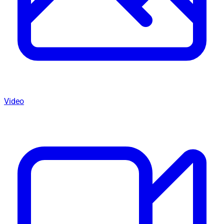
Video