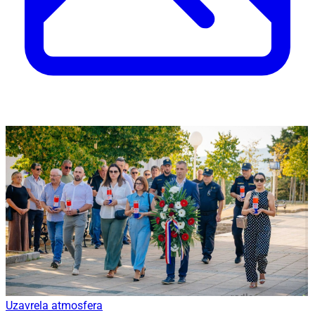
Uzavrela atmosfera