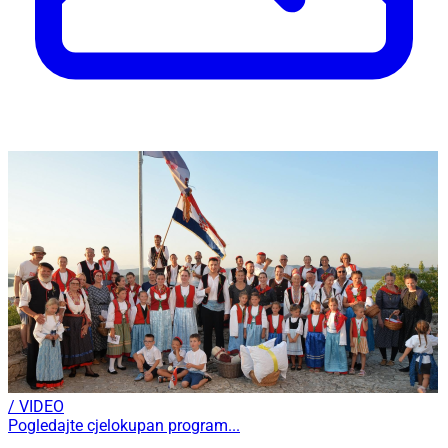
/ VIDEO
Pogledajte cjelokupan program...