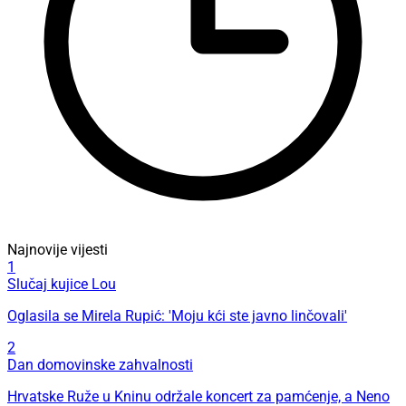
Najnovije vijesti
1
Slučaj kujice Lou
Oglasila se Mirela Rupić: 'Moju kći ste javno linčovali'
2
Dan domovinske zahvalnosti
Hrvatske Ruže u Kninu održale koncert za pamćenje, a Neno