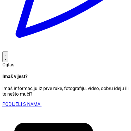
Oglas
Imaš vijest?
Imaš informaciju iz prve ruke, fotografiju, video, dobru ideju ili
te nešto muči?
PODIJELI S NAMA!