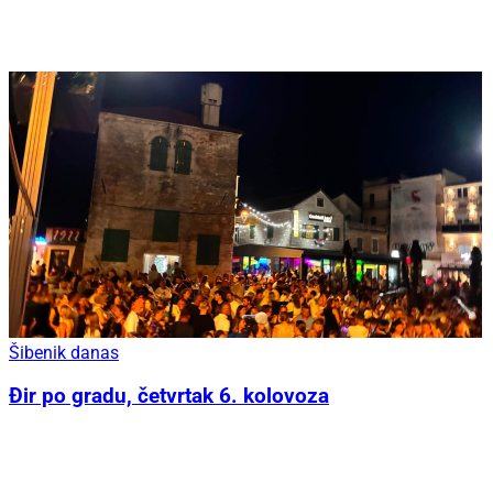
Šibenik danas
Đir po gradu, četvrtak 6. kolovoza