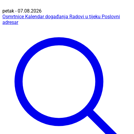
petak - 07.08.2026
Osmrtnice
Kalendar događanja
Radovi u tijeku
Poslovni
adresar