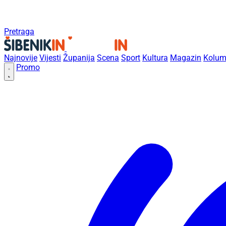
Pretraga
Najnovije
Vijesti
Županija
Scena
Sport
Kultura
Magazin
Kolum
Promo