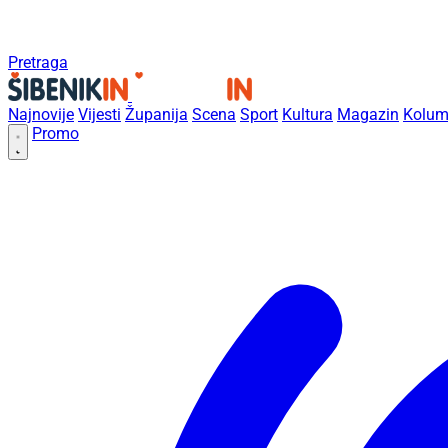
Pretraga
Najnovije
Vijesti
Županija
Scena
Sport
Kultura
Magazin
Kolum
Promo