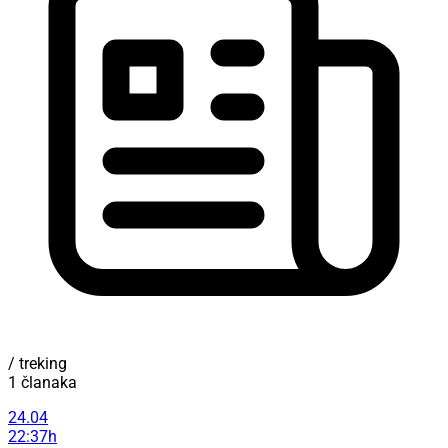
/ treking
1 članaka
24.04
22:37h