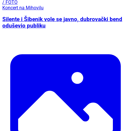
/ FOTO
Koncert na Mihovilu
Silente i Šibenik vole se javno, dubrovački bend
oduševio publiku