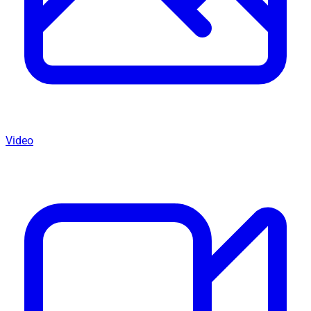
Video