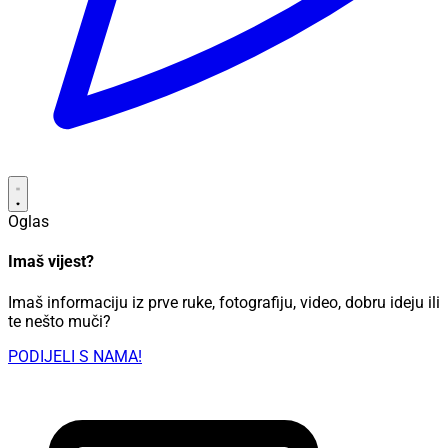
Oglas
Imaš vijest?
Imaš informaciju iz prve ruke, fotografiju, video, dobru ideju ili
te nešto muči?
PODIJELI S NAMA!