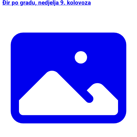
Đir po gradu, nedjelja 9. kolovoza