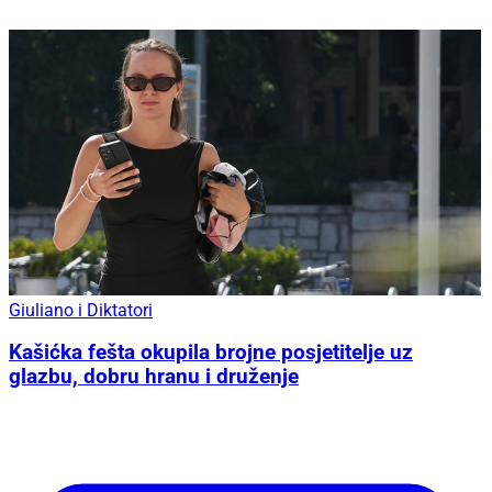
Giuliano i Diktatori
Kašićka fešta okupila brojne posjetitelje uz
glazbu, dobru hranu i druženje