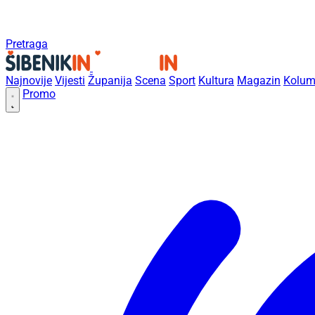
Pretraga
Najnovije
Vijesti
Županija
Scena
Sport
Kultura
Magazin
Kolum
Promo