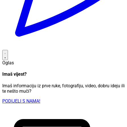
Oglas
Imaš vijest?
Imaš informaciju iz prve ruke, fotografiju, video, dobru ideju ili
te nešto muči?
PODIJELI S NAMA!