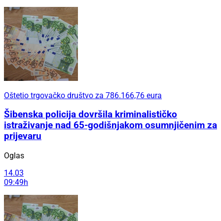
Oštetio trgovačko društvo za 786.166,76 eura
Šibenska policija dovršila kriminalističko
istraživanje nad 65-godišnjakom osumnjičenim za
prijevaru
Oglas
14.03
09:49h