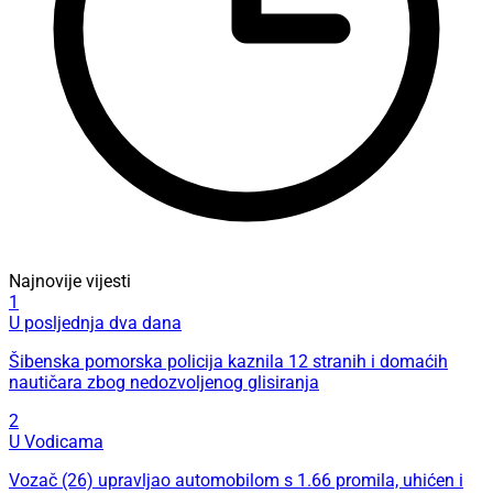
Najnovije vijesti
1
U posljednja dva dana
Šibenska pomorska policija kaznila 12 stranih i domaćih
nautičara zbog nedozvoljenog glisiranja
2
U Vodicama
Vozač (26) upravljao automobilom s 1.66 promila, uhićen i