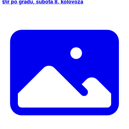
Đir po gradu, subota 8. kolovoza