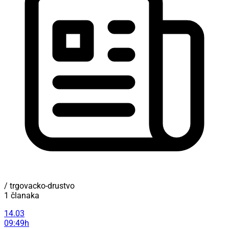
/ trgovacko-drustvo
1 članaka
14.03
09:49h