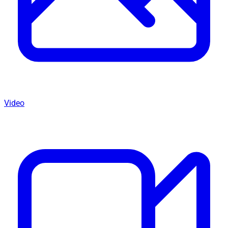
Video