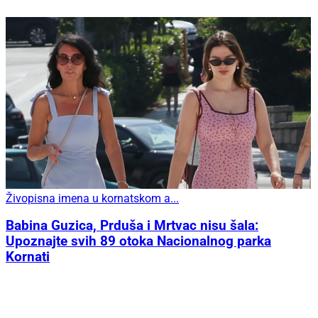
Živopisna imena u kornatskom a...
Babina Guzica, Prduša i Mrtvac nisu šala:
Upoznajte svih 89 otoka Nacionalnog parka
Kornati