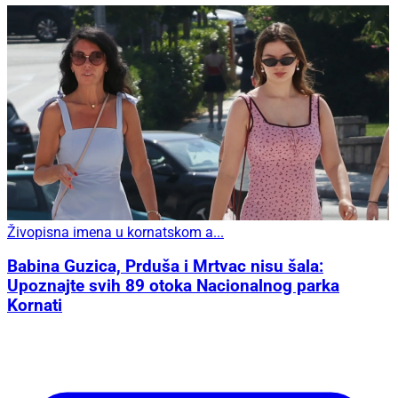
Živopisna imena u kornatskom a...
Babina Guzica, Prduša i Mrtvac nisu šala:
Upoznajte svih 89 otoka Nacionalnog parka
Kornati