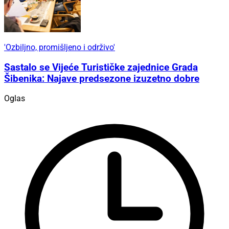
'Ozbiljno, promišljeno i održivo'
Sastalo se Vijeće Turističke zajednice Grada
Šibenika: Najave predsezone izuzetno dobre
Oglas