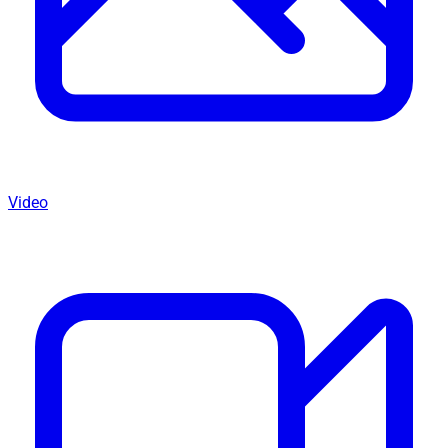
Video