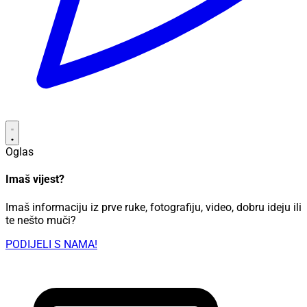
Oglas
Imaš vijest?
Imaš informaciju iz prve ruke, fotografiju, video, dobru ideju ili
te nešto muči?
PODIJELI S NAMA!