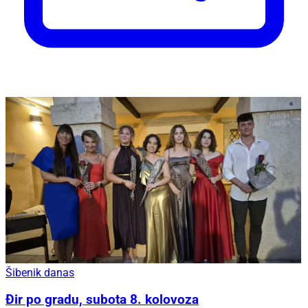
Šibenik danas
Đir po gradu, subota 8. kolovoza