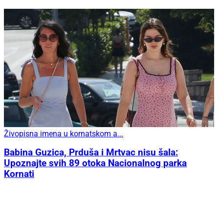
Živopisna imena u kornatskom a...
Babina Guzica, Prduša i Mrtvac nisu šala:
Upoznajte svih 89 otoka Nacionalnog parka
Kornati