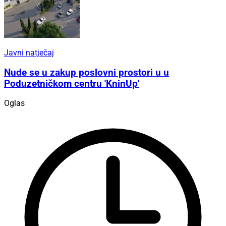
Javni natječaj
Nude se u zakup poslovni prostori u u
Poduzetničkom centru 'KninUp'
Oglas