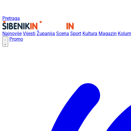
Pretraga
Najnovije
Vijesti
Županija
Scena
Sport
Kultura
Magazin
Kolum
Promo