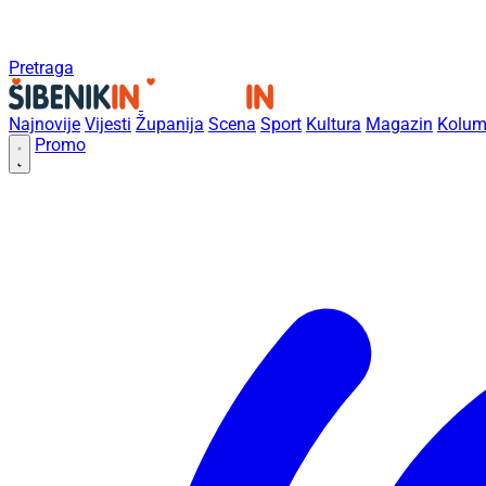
Pretraga
Najnovije
Vijesti
Županija
Scena
Sport
Kultura
Magazin
Kolum
Promo