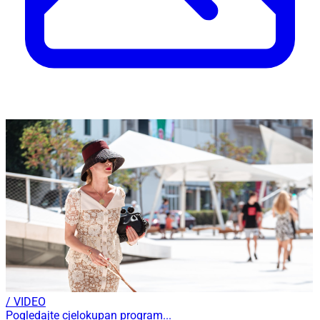
/ VIDEO
Pogledajte cjelokupan program...