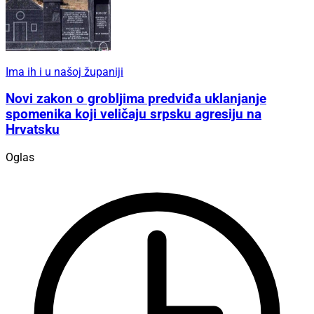
Ima ih i u našoj županiji
Novi zakon o grobljima predviđa uklanjanje
spomenika koji veličaju srpsku agresiju na
Hrvatsku
Oglas