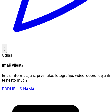
Oglas
Imaš vijest?
Imaš informaciju iz prve ruke, fotografiju, video, dobru ideju ili
te nešto muči?
PODIJELI S NAMA!