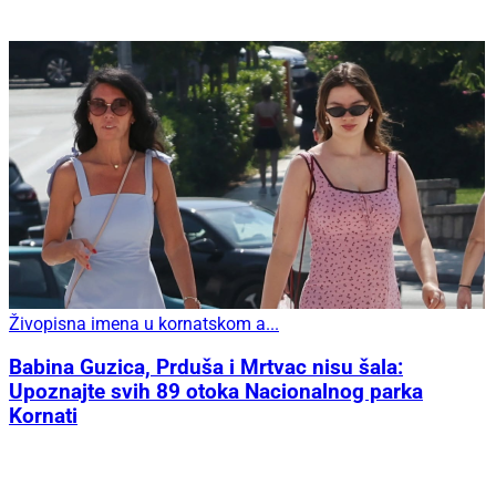
Živopisna imena u kornatskom a...
Babina Guzica, Prduša i Mrtvac nisu šala:
Upoznajte svih 89 otoka Nacionalnog parka
Kornati