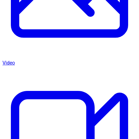
Video