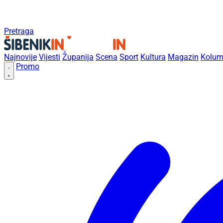
Pretraga
Najnovije
Vijesti
Županija
Scena
Sport
Kultura
Magazin
Kolum
Promo