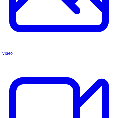
Video