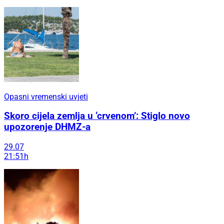
Opasni vremenski uvjeti
Skoro cijela zemlja u ‘crvenom’: Stiglo novo
upozorenje DHMZ-a
29.07
21:51h