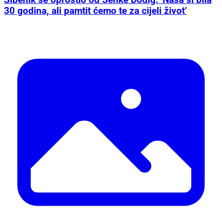
30 godina, ali pamtit ćemo te za cijeli život’