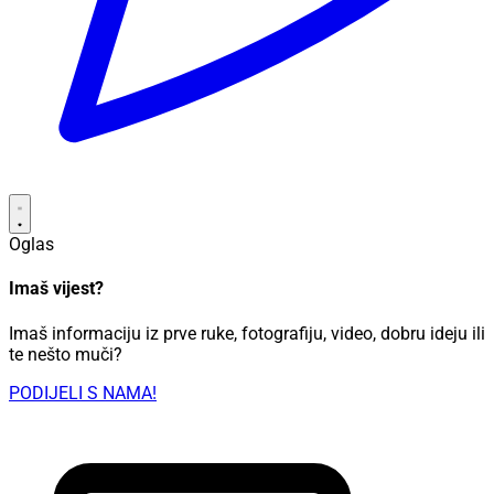
Oglas
Imaš vijest?
Imaš informaciju iz prve ruke, fotografiju, video, dobru ideju ili
te nešto muči?
PODIJELI S NAMA!