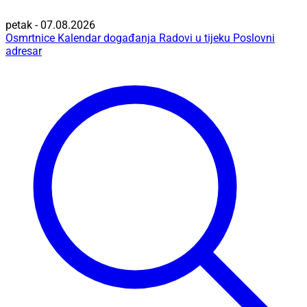
petak - 07.08.2026
Osmrtnice
Kalendar događanja
Radovi u tijeku
Poslovni
adresar