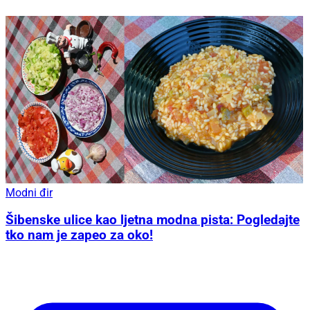
Modni đir
Šibenske ulice kao ljetna modna pista: Pogledajte
tko nam je zapeo za oko!