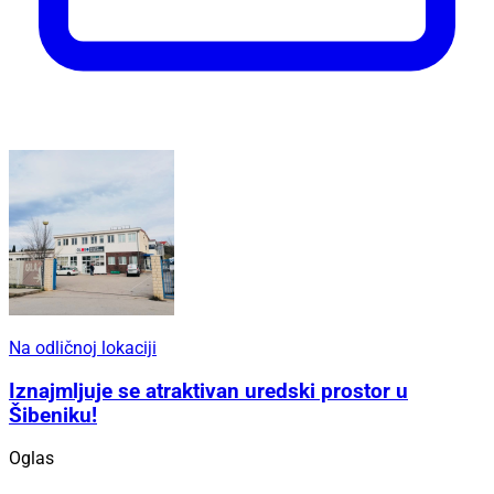
Na odličnoj lokaciji
Iznajmljuje se atraktivan uredski prostor u
Šibeniku!
Oglas