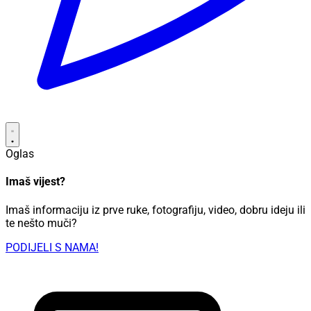
Oglas
Imaš vijest?
Imaš informaciju iz prve ruke, fotografiju, video, dobru ideju ili
te nešto muči?
PODIJELI S NAMA!