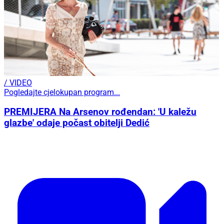
/ VIDEO
Pogledajte cjelokupan program...
PREMIJERA Na Arsenov rođendan: 'U kaležu
glazbe' odaje počast obitelji Dedić