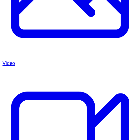
Video