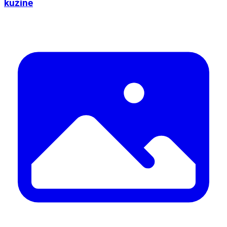
kužine