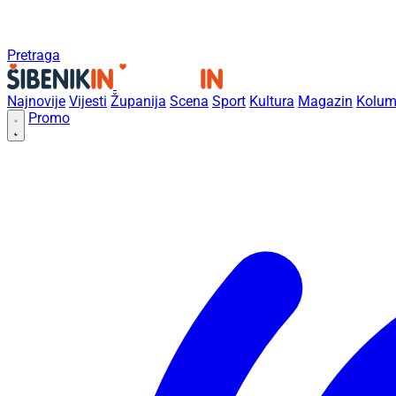
Pretraga
Najnovije
Vijesti
Županija
Scena
Sport
Kultura
Magazin
Kolum
Promo