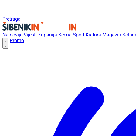
Pretraga
Najnovije
Vijesti
Županija
Scena
Sport
Kultura
Magazin
Kolum
Promo