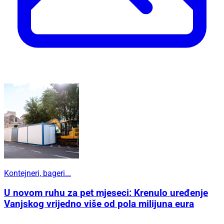
Kontejneri, bageri...
U novom ruhu za pet mjeseci: Krenulo uređenje
Vanjskog vrijedno više od pola milijuna eura