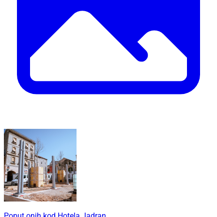
Poput onih kod Hotela Jadran