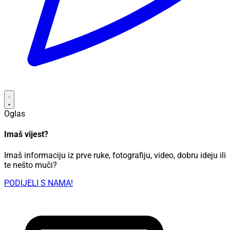
Oglas
Imaš vijest?
Imaš informaciju iz prve ruke, fotografiju, video, dobru ideju ili
te nešto muči?
PODIJELI S NAMA!