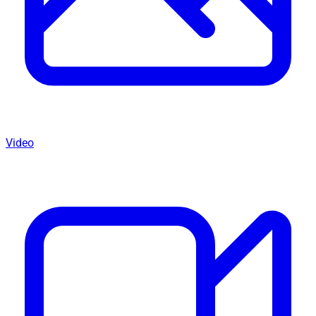
Video