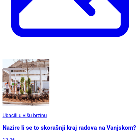
Ubacili u višu brzinu
Nazire li se to skorašnji kraj radova na Vanjskom?