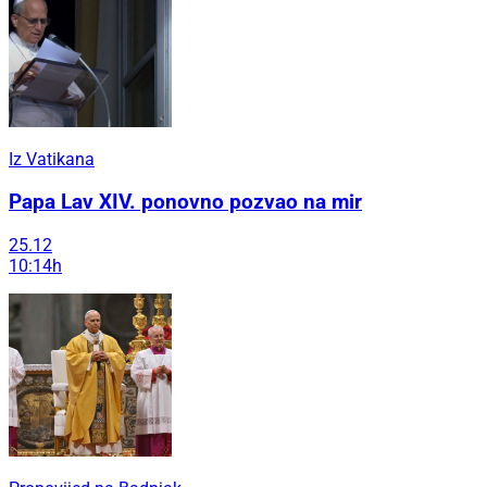
Iz Vatikana
Papa Lav XIV. ponovno pozvao na mir
25.12
10:14h