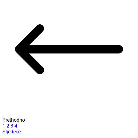
Prethodno
1
2
3
4
Sljedeće