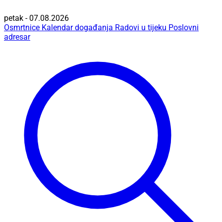
petak - 07.08.2026
Osmrtnice
Kalendar događanja
Radovi u tijeku
Poslovni
adresar