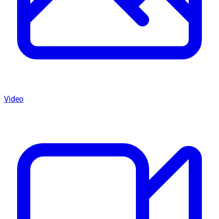
Video