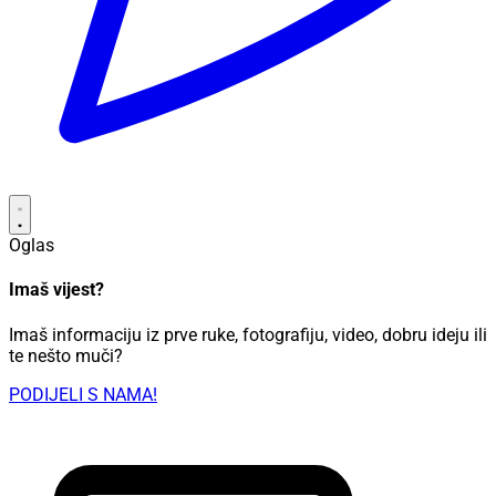
Oglas
Imaš vijest?
Imaš informaciju iz prve ruke, fotografiju, video, dobru ideju ili
te nešto muči?
PODIJELI S NAMA!