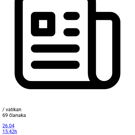
/ vatikan
69 članaka
26.04
15:42h