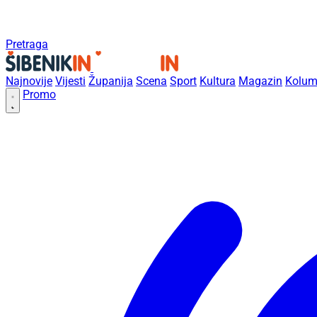
Pretraga
Najnovije
Vijesti
Županija
Scena
Sport
Kultura
Magazin
Kolum
Promo