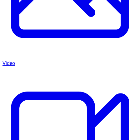
Video