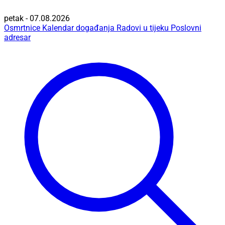
petak - 07.08.2026
Osmrtnice
Kalendar događanja
Radovi u tijeku
Poslovni
adresar