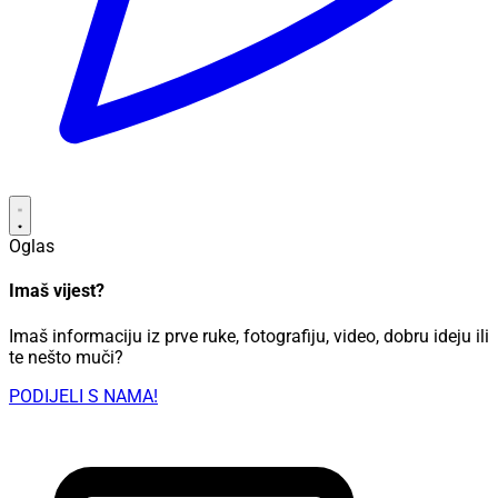
Oglas
Imaš vijest?
Imaš informaciju iz prve ruke, fotografiju, video, dobru ideju ili
te nešto muči?
PODIJELI S NAMA!