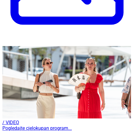
/ VIDEO
Pogledajte cjelokupan program...