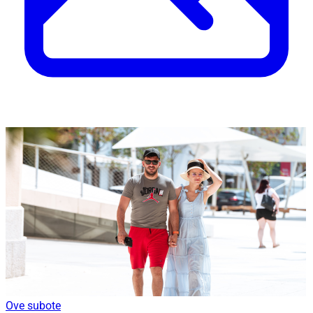
Ove subote