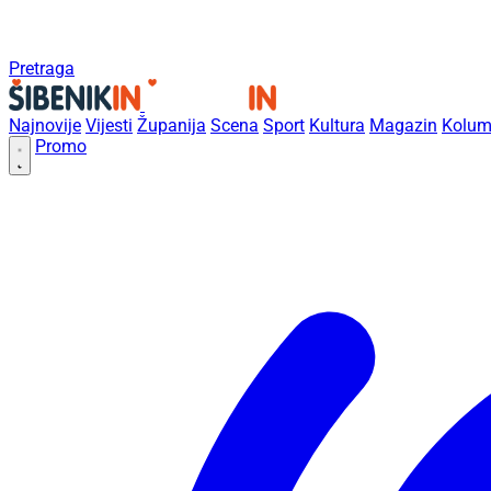
Pretraga
Najnovije
Vijesti
Županija
Scena
Sport
Kultura
Magazin
Kolum
Promo