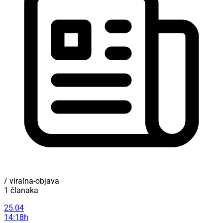
/ viralna-objava
1 članaka
25.04
14:18h