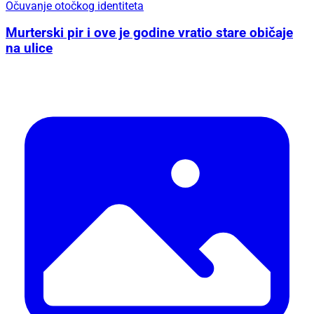
Očuvanje otočkog identiteta
Murterski pir i ove je godine vratio stare običaje
na ulice