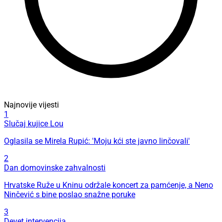
Najnovije vijesti
1
Slučaj kujice Lou
Oglasila se Mirela Rupić: 'Moju kći ste javno linčovali'
2
Dan domovinske zahvalnosti
Hrvatske Ruže u Kninu održale koncert za pamćenje, a Neno
Ninčević s bine poslao snažne poruke
3
Devet intervencija