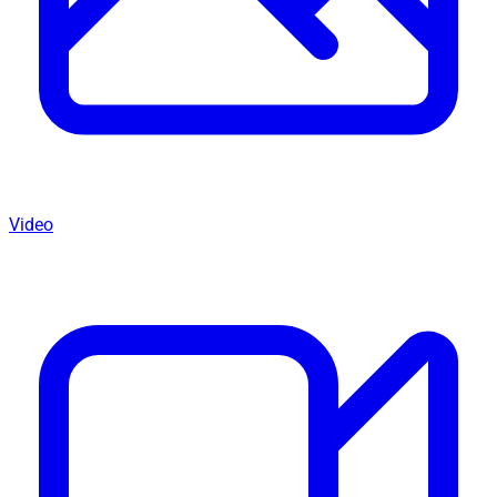
Video