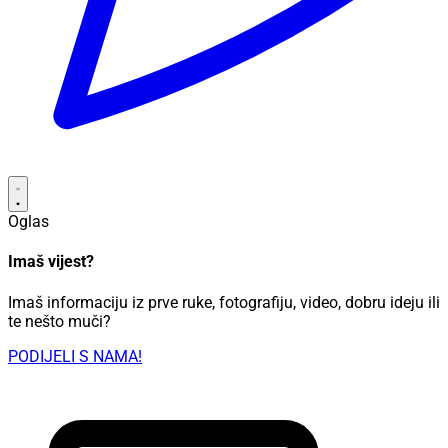
Oglas
Imaš vijest?
Imaš informaciju iz prve ruke, fotografiju, video, dobru ideju ili
te nešto muči?
PODIJELI S NAMA!