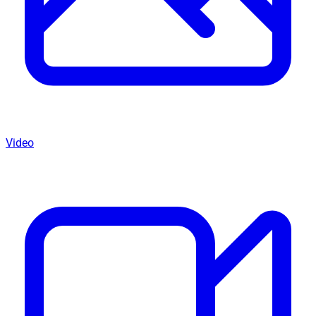
Video