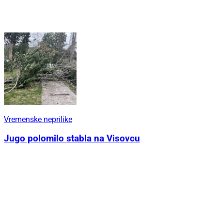
Vremenske neprilike
Jugo polomilo stabla na Visovcu