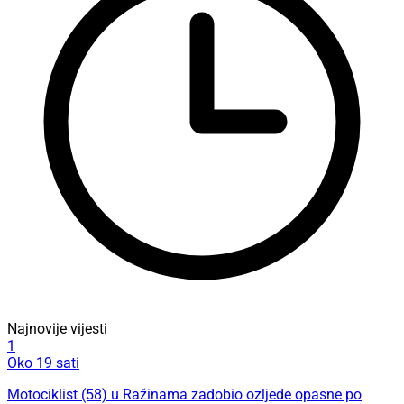
Najnovije vijesti
1
Oko 19 sati
Motociklist (58) u Ražinama zadobio ozljede opasne po