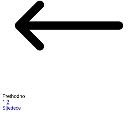
Prethodno
1
2
Sljedeće