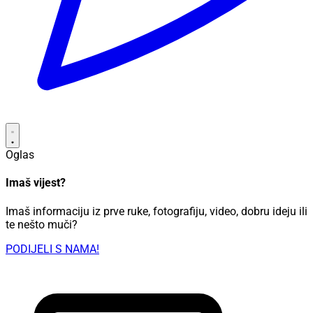
Oglas
Imaš vijest?
Imaš informaciju iz prve ruke, fotografiju, video, dobru ideju ili
te nešto muči?
PODIJELI S NAMA!