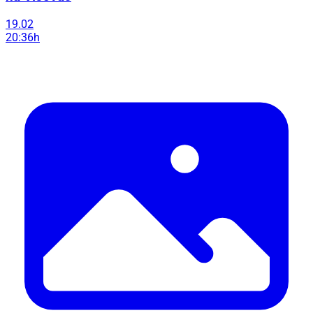
19.02
20:36h