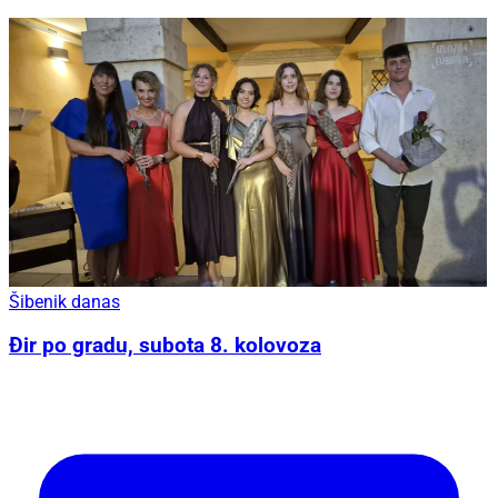
Šibenik danas
Đir po gradu, subota 8. kolovoza