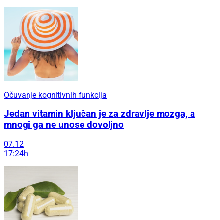
Očuvanje kognitivnih funkcija
Jedan vitamin ključan je za zdravlje mozga, a
mnogi ga ne unose dovoljno
07.12
17:24h