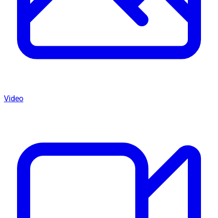
Video