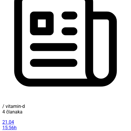
/ vitamin-d
4 članaka
21.04
15:56h