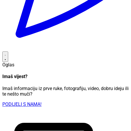
Oglas
Imaš vijest?
Imaš informaciju iz prve ruke, fotografiju, video, dobru ideju ili
te nešto muči?
PODIJELI S NAMA!