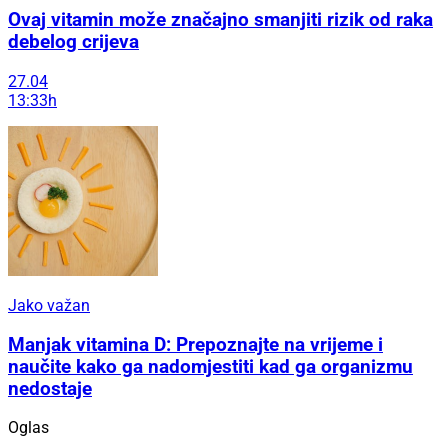
Ovaj vitamin može značajno smanjiti rizik od raka
debelog crijeva
27.04
13:33h
Jako važan
Manjak vitamina D: Prepoznajte na vrijeme i
naučite kako ga nadomjestiti kad ga organizmu
nedostaje
Oglas