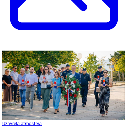
Uzavrela atmosfera