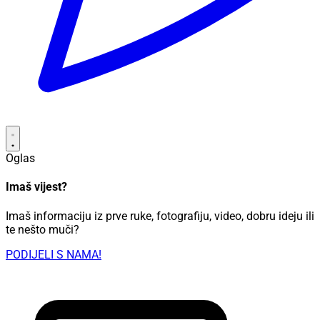
Oglas
Imaš vijest?
Imaš informaciju iz prve ruke, fotografiju, video, dobru ideju ili
te nešto muči?
PODIJELI S NAMA!