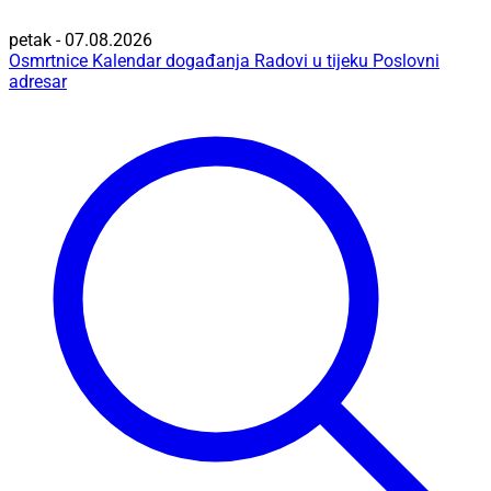
petak - 07.08.2026
Osmrtnice
Kalendar događanja
Radovi u tijeku
Poslovni
adresar