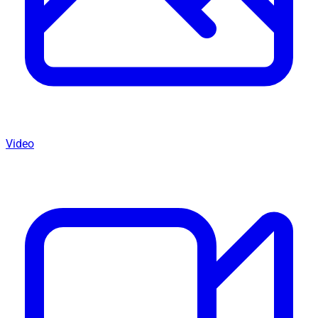
Video