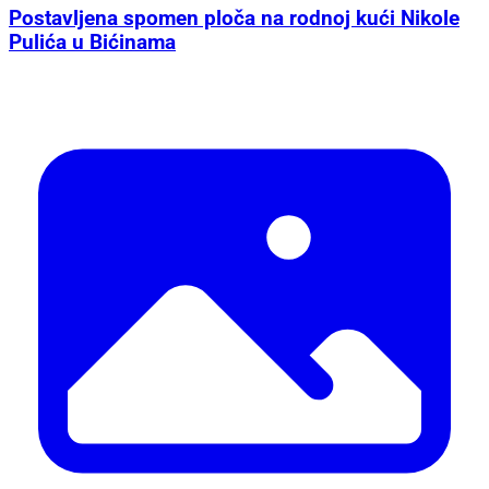
Postavljena spomen ploča na rodnoj kući Nikole
Pulića u Bićinama