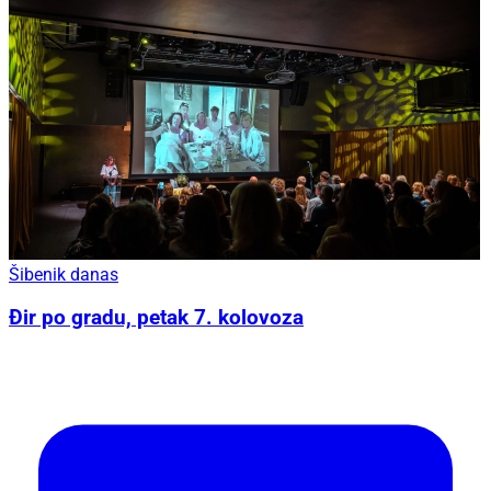
Šibenik danas
Đir po gradu, petak 7. kolovoza