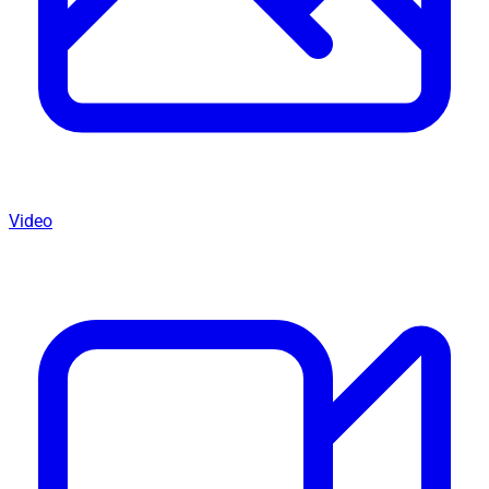
Video