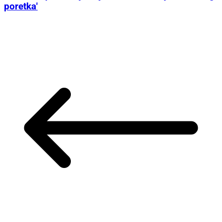
poretka'