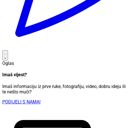
Oglas
Imaš vijest?
Imaš informaciju iz prve ruke, fotografiju, video, dobru ideju ili
te nešto muči?
PODIJELI S NAMA!