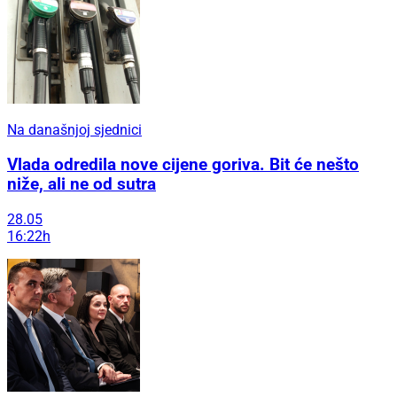
Na današnjoj sjednici
Vlada odredila nove cijene goriva. Bit će nešto
niže, ali ne od sutra
28.05
16:22h