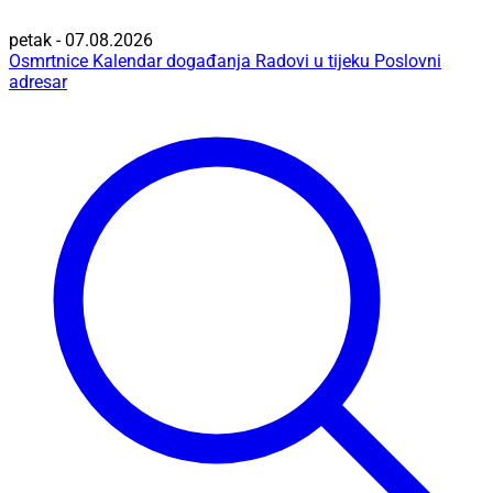
petak - 07.08.2026
Osmrtnice
Kalendar događanja
Radovi u tijeku
Poslovni
adresar