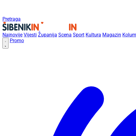
Pretraga
Najnovije
Vijesti
Županija
Scena
Sport
Kultura
Magazin
Kolum
Promo