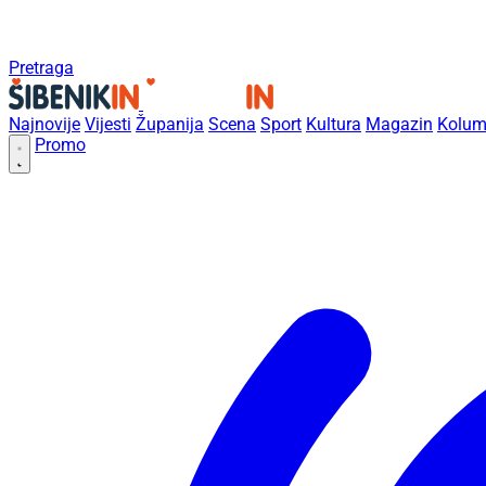
Pretraga
Najnovije
Vijesti
Županija
Scena
Sport
Kultura
Magazin
Kolum
Promo